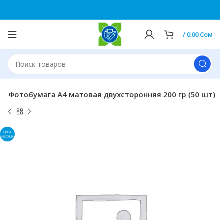
0
/
0.00
Сом
Фотобумага А4 матовая двухсторонняя 200 гр (50 шт)
ЦЕНА
МЕСЯЦА