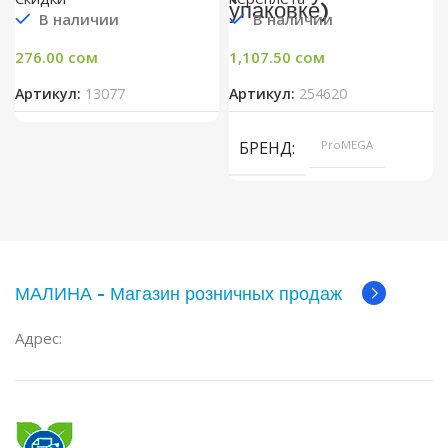
упаковке)
В наличии
В наличии
276.00
сом
1,107.50
сом
Артикул:
13077
Артикул:
254620
БРЕНД
ProMEGA
МАЛИНА - Магазин розничных продаж
Адрес: