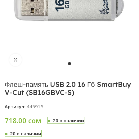
Увеличить
Флеш-память USB 2.0 16 Гб SmartBuy
V-Cut (SB16GBVC-S)
Артикул:
445915
718.00
сом
20 в наличии
20 в наличии