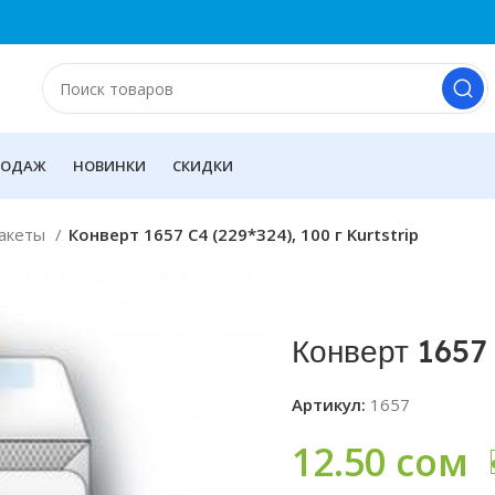
РОДАЖ
НОВИНКИ
СКИДКИ
пакеты
Конверт 1657 С4 (229*324), 100 г Kurtstrip
Конверт 1657 
Артикул:
1657
12.50
сом