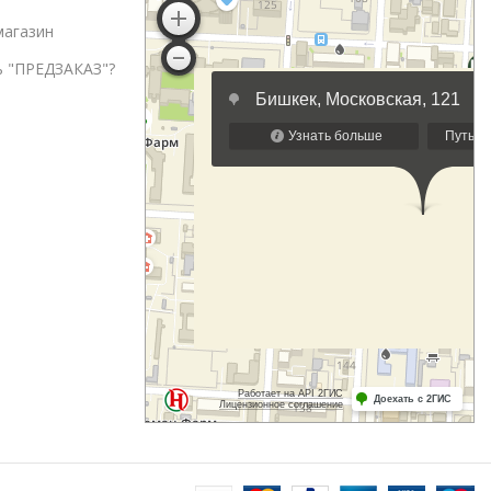
магазин
ь "ПРЕДЗАКАЗ"?