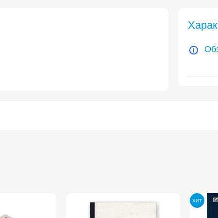
Харак
Об
ХИТ