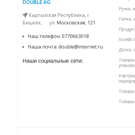
DOUBLE.KG
Ручки, 
Кыргызская Республика, г.
Папки, 
Бишкек, ул. ​
Московская, 121
Продук
Наш телефон: 0770663018
Хозяйс
Наша почта: double@internet.ru
Доски, 
Товары 
Наши социальные сети:
упаковк
Картри
перифе
Товары
Товары