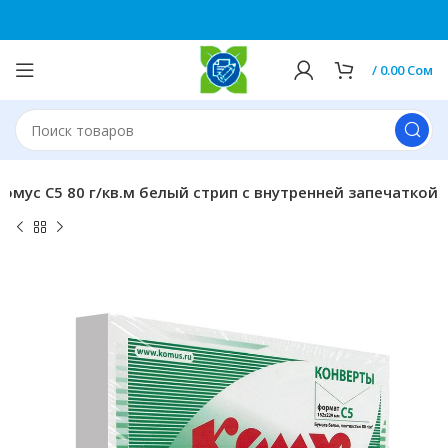
0
/
0.00
Сом
Комус С5 80 г/кв.м белый стрип с внутренней запечаткой