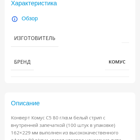
Характеристика
Обзор
ИЗГОТОВИТЕЛЬ
БРЕНД
КОМУС
Описание
Конверт Комус С5 80 г/кв.м белый стрип с
внутренней запечаткой (100 штук в упаковке)
162×229 мм выполнен из высококачественного
офсета 80 г/кв.м, имеет клеевое нанесение типа