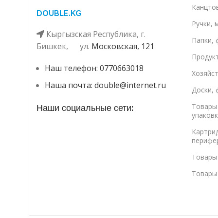
Канцто
DOUBLE.KG
Ручки, 
Кыргызская Республика, г.
Папки, 
Бишкек, ул. ​
Московская, 121
Продук
Наш телефон: 0770663018
Хозяйс
Наша почта: double@internet.ru
Доски, 
Товары 
Наши социальные сети:
упаковк
Картри
перифе
Товары
Товары