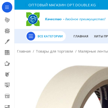
ОПТОВЫЙ МАГАЗИН OPT.DOUBLE.KG
Качество
- двойное преимущество!
ВСЕ КАТЕГОРИИ
ГЛАВНАЯ
ХИТЫ П
Главная
Товары для торговли
Малярные лент