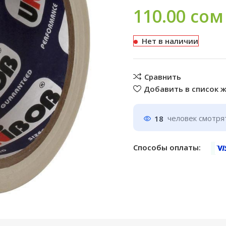
110.00
сом
Нет в наличии
Сравнить
Добавить в список 
18
человек смотрят
Способы оплаты: