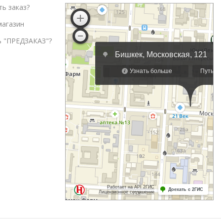
ть заказ?
магазин
ь "ПРЕДЗАКАЗ"?