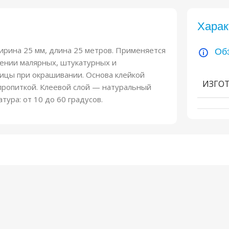
Харак
ширина 25 мм, длина 25 метров. Применяется
Об
ении малярных, штукатурных и
ницы при окрашивании. Основа клейкой
ИЗГО
пропиткой. Клеевой слой — натуральный
тура: от 10 до 60 градусов.