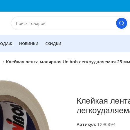
РОДАЖ
НОВИНКИ
СКИДКИ
ы
Клейкая лента малярная Unibob легкоудаляемая 25 м
Клейкая лент
легкоудаляем
Артикул:
1290894