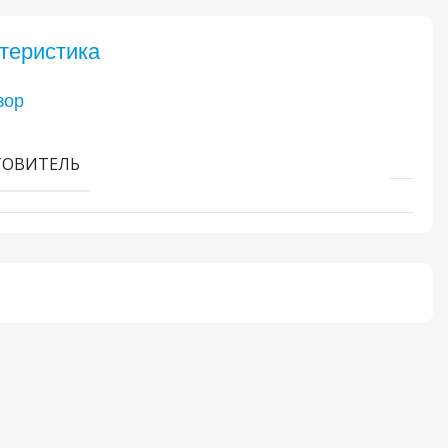
теристика
зор
ТОВИТЕЛЬ