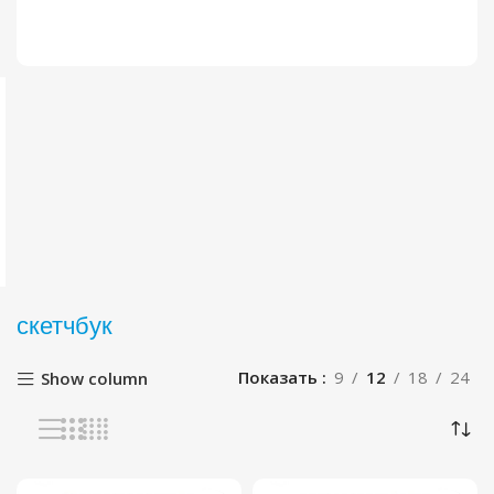
скетчбук
Показать
9
12
18
24
Show column