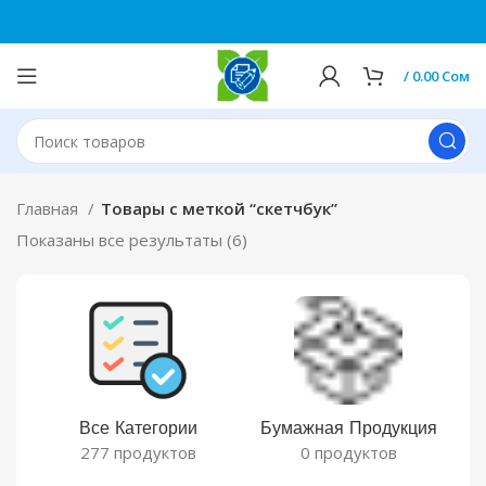
0
/
0.00
Сом
Главная
Товары с меткой “скетчбук”
Показаны все результаты (6)
Все Категории
Бумажная Продукция
277 продуктов
0 продуктов