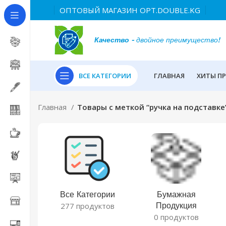
ОПТОВЫЙ МАГАЗИН OPT.DOUBLE.KG
Качество
- двойное преимущество!
ВСЕ КАТЕГОРИИ
ГЛАВНАЯ
ХИТЫ П
Главная
Товары с меткой “ручка на подставке
Все Категории
Бумажная
Продукция
277 продуктов
0 продуктов