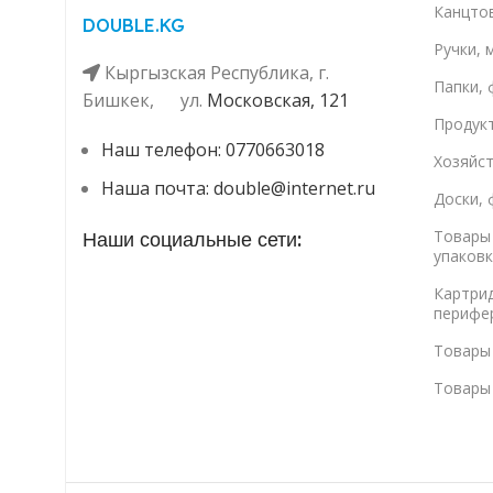
Канцто
DOUBLE.KG
Ручки, 
Кыргызская Республика, г.
Папки, 
Бишкек, ул. ​
Московская, 121
Продук
Наш телефон: 0770663018
Хозяйс
Наша почта: double@internet.ru
Доски, 
Товары 
Наши социальные сети:
упаковк
Картри
перифе
Товары
Товары