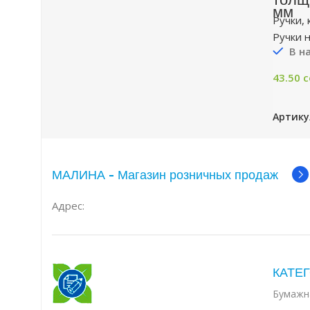
мм
Ручки,
Ручки 
В н
43.50
с
Артику
МАЛИНА - Магазин розничных продаж
Адрес:
КАТЕГ
Бумажн