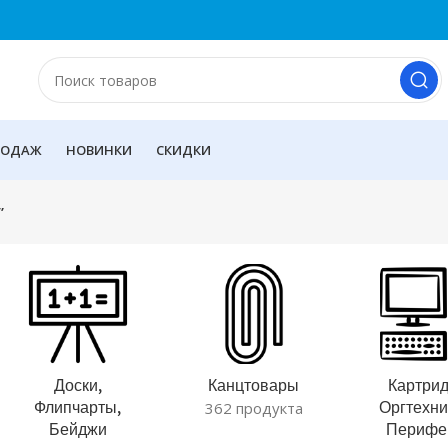
РОДАЖ
НОВИНКИ
СКИДКИ
”
Доски,
Канцтовары
Картрид
Флипчарты,
Оргтехни
362 продукта
Бейджи
Перифе