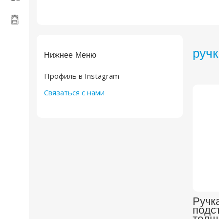
ручк
Нижнее Меню
Профиль в Instagram
Связаться с нами
Ручк
подс
толщ