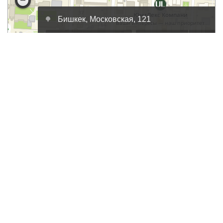
DOUBLE
2023 РАЗРАБОТАНО
IT INDUSTRY
.