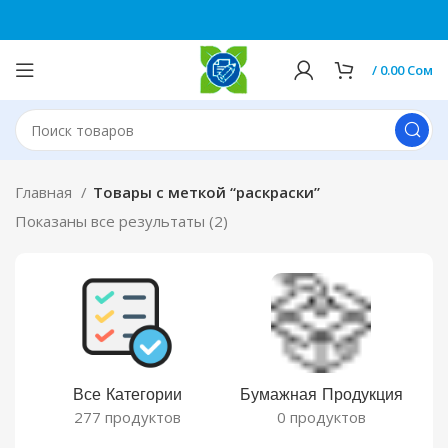
0
/
0.00
Сом
Главная
Товары с меткой “раскраски”
Показаны все результаты (2)
Все Категории
Бумажная Продукция
277 продуктов
0 продуктов