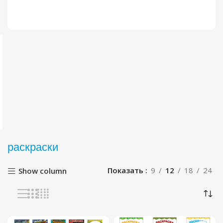
раскраски
Показать
9
12
18
24
Show column