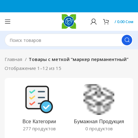
0
/
0.00
Сом
Главная
Товары с меткой “маркер перманентный”
Отображение 1–12 из 15
Все Категории
Бумажная Продукция
277 продуктов
0 продуктов