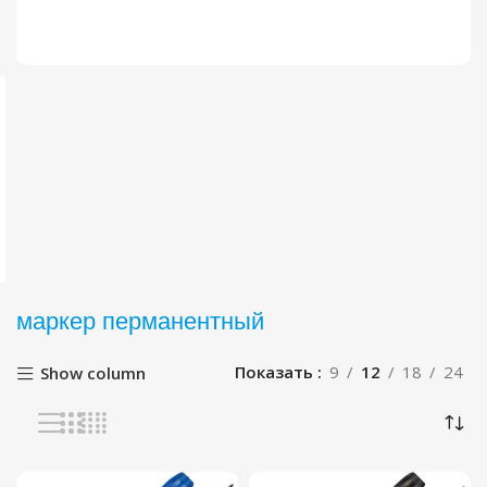
маркер перманентный
Показать
9
12
18
24
Show column