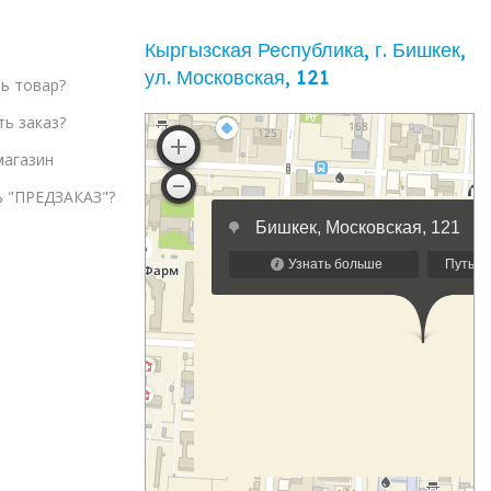
Кыргызская Республика, г. Бишкек,
ул. ​Московская, 121
ть товар?
ть заказ?
магазин
ь "ПРЕДЗАКАЗ"?