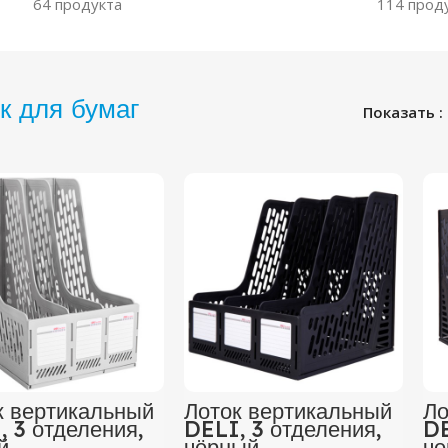
64 продукта
114 прод
к для бумаг
Показать
к вертикальный
Лоток вертикальный
Ло
, 3 отделения,
DELI, 3 отделения,
DE
й
чёрный
ч