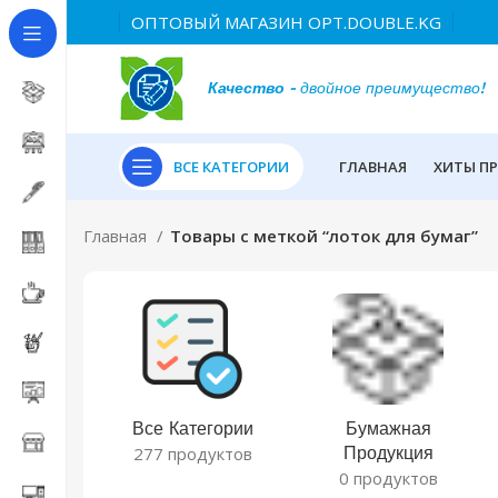
ОПТОВЫЙ МАГАЗИН OPT.DOUBLE.KG
Качество
- двойное преимущество!
ВСЕ КАТЕГОРИИ
ГЛАВНАЯ
ХИТЫ П
Главная
Товары с меткой “лоток для бумаг”
Все Категории
Бумажная
Продукция
277 продуктов
0 продуктов