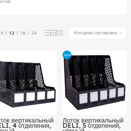
уктов
9
12
18
24
NEW
ток вертикальный
Лоток вертикальный
LI, 4 отделения,
DELI, 5 отделений,
ерный
чёрный