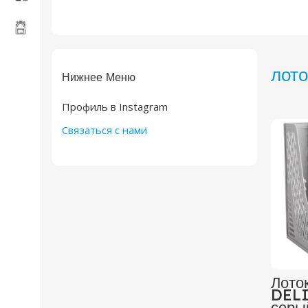
лото
Нижнее Меню
Профиль в Instagram
Связаться с нами
Лото
DELI
серы