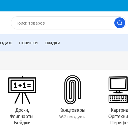
РОДАЖ
НОВИНКИ
СКИДКИ
Доски,
Канцтовары
Картрид
Флипчарты,
Оргтехни
362 продукта
Бейджи
Перифе