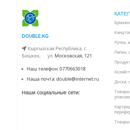
КАТЕГ
Бумажн
Канцто
DOUBLE.KG
Ручки, 
Кыргызская Республика, г.
Папки, 
Бишкек, ул. ​
Московская, 121
Продук
Наш телефон: 0770663018
Хозяйс
Наша почта: double@internet.ru
Доски, 
Товары 
Наши социальные сети:
упаковк
Картри
перифе
Товары