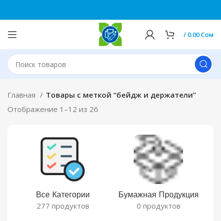
0
/
0.00
Сом
Главная
Товары с меткой “бейдж и держатели”
Отображение 1–12 из 26
Все Категории
Бумажная Продукция
277 продуктов
0 продуктов