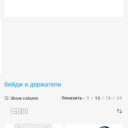
бейдж и держатели
Показать
9
12
18
24
Show column